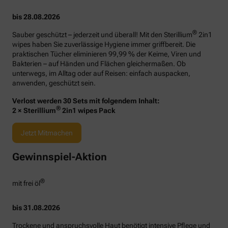
bis 28.08.2026
®
Sauber geschützt – jederzeit und überall! Mit den Sterillium
2in1
wipes haben Sie zuverlässige Hygiene immer griffbereit. Die
praktischen Tücher eliminieren 99,99 % der Keime, Viren und
Bakterien – auf Händen und Flächen gleichermaßen. Ob
unterwegs, im Alltag oder auf Reisen: einfach auspacken,
anwenden, geschützt sein.
Verlost werden 30 Sets mit folgendem Inhalt:
®
2 × Sterillium
2in1 wipes Pack
Jetzt Mitmachen
Gewinnspiel-Aktion
®
mit frei öl
bis 31.08.2026
Trockene und anspruchsvolle Haut benötigt intensive Pflege und