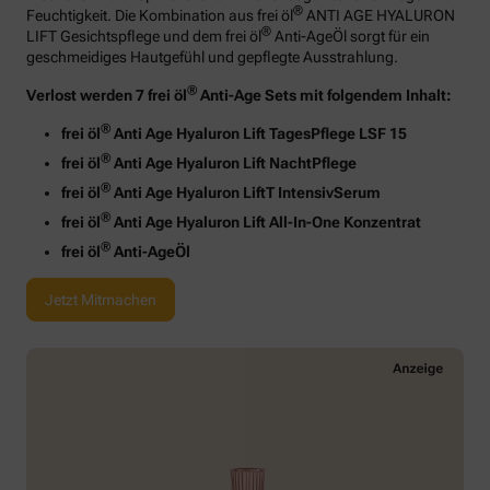
®
Feuchtigkeit. Die Kombination aus frei öl
ANTI AGE HYALURON
®
LIFT Gesichtspflege und dem frei öl
Anti-AgeÖl sorgt für ein
geschmeidiges Hautgefühl und gepflegte Ausstrahlung.
®
Verlost werden 7 frei öl
Anti-Age Sets mit folgendem Inhalt:
®
frei öl
Anti Age Hyaluron Lift TagesPflege LSF 15
®
frei öl
Anti Age Hyaluron Lift NachtPflege
®
frei öl
Anti Age Hyaluron LiftT IntensivSerum
®
frei öl
Anti Age Hyaluron Lift All-In-One Konzentrat
®
frei öl
Anti-AgeÖl
Jetzt Mitmachen