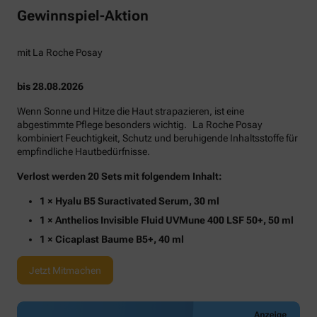
Gewinnspiel-Aktion
mit La Roche Posay
bis 28.08.2026
Wenn Sonne und Hitze die Haut strapazieren, ist eine
abgestimmte Pflege besonders wichtig. La Roche Posay
kombiniert Feuchtigkeit, Schutz und beruhigende Inhaltsstoffe für
empfindliche Hautbedürfnisse.
Verlost werden 20 Sets mit folgendem Inhalt:
1 × Hyalu B5 Suractivated Serum, 30 ml
1 × Anthelios Invisible Fluid UVMune 400 LSF 50+, 50 ml
1 × Cicaplast Baume B5+, 40 ml
Jetzt Mitmachen