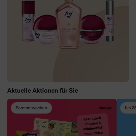
Aktuelle Aktionen für Sie
Sommerwochen
bis 2