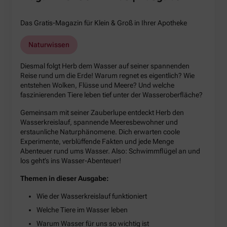
Das Gratis-Magazin für Klein & Groß in Ihrer Apotheke
Naturwissen
Diesmal folgt Herb dem Wasser auf seiner spannenden
Reise rund um die Erde! Warum regnet es eigentlich? Wie
entstehen Wolken, Flüsse und Meere? Und welche
faszinierenden Tiere leben tief unter der Wasseroberfläche?
Gemeinsam mit seiner Zauberlupe entdeckt Herb den
Wasserkreislauf, spannende Meeresbewohner und
erstaunliche Naturphänomene. Dich erwarten coole
Experimente, verblüffende Fakten und jede Menge
Abenteuer rund ums Wasser. Also: Schwimmflügel an und
los geht’s ins Wasser-Abenteuer!
Themen in dieser Ausgabe:
Wie der Wasserkreislauf funktioniert
Welche Tiere im Wasser leben
Warum Wasser für uns so wichtig ist