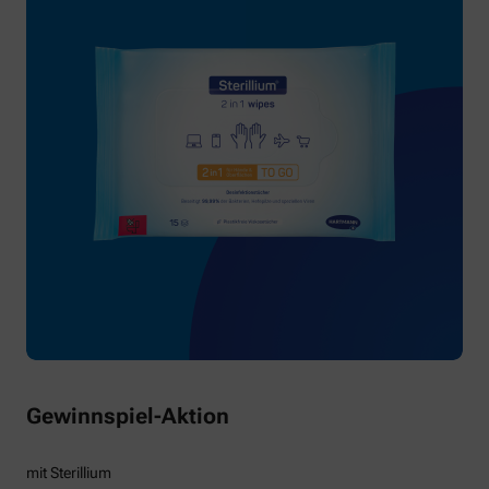
Gewinnspiel-Aktion
mit Sterillium