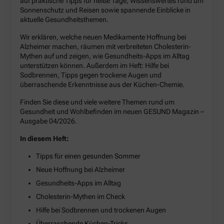
auf praktische Tipps für heiße Tage, Wissenswertes rund um
Sonnenschutz und Reisen sowie spannende Einblicke in
aktuelle Gesundheitsthemen.
Wir erklären, welche neuen Medikamente Hoffnung bei
Alzheimer machen, räumen mit verbreiteten Cholesterin-
Mythen auf und zeigen, wie Gesundheits-Apps im Alltag
unterstützen können. Außerdem im Heft: Hilfe bei
Sodbrennen, Tipps gegen trockene Augen und
überraschende Erkenntnisse aus der Küchen-Chemie.
Finden Sie diese und viele weitere Themen rund um
Gesundheit und Wohlbefinden im neuen GESUND Magazin –
Ausgabe 04/2026.
In diesem Heft:
Tipps für einen gesunden Sommer
Neue Hoffnung bei Alzheimer
Gesundheits-Apps im Alltag
Cholesterin-Mythen im Check
Hilfe bei Sodbrennen und trockenen Augen
Überraschende Küchen-Tricks