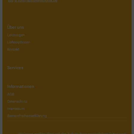
st.josef-apotheke@gmx.de
Über uns
Leistungen
Lieferoptionen
Kontakt
Services
Informationen
AGB
Datenschutz
Impressum
Barrierefreiheitserklärung