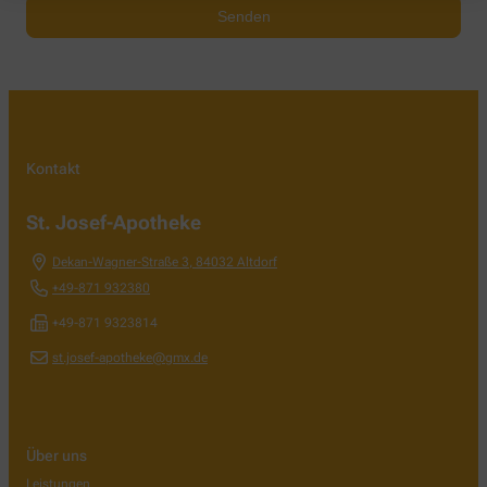
Kontakt
St. Josef-Apotheke
Dekan-Wagner-Straße 3
,
84032
Altdorf
+49-871 932380
+49-871 9323814
st.josef-apotheke@gmx.de
Über uns
Leistungen