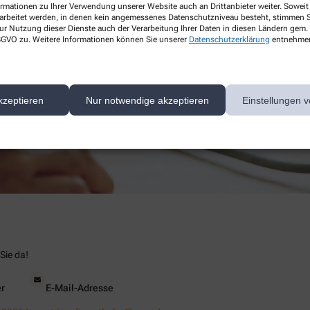
ormationen zu Ihrer Verwendung unserer Website auch an Drittanbieter weiter. Soweit
rarbeitet werden, in denen kein angemessenes Datenschutzniveau besteht, stimmen Si
ur Nutzung dieser Dienste auch der Verarbeitung Ihrer Daten in diesen Ländern gem. 
 DSGVO zu. Weitere Informationen können Sie unserer
Datenschutzerklärung
entnehme
kzeptieren
Nur notwendige akzeptieren
Einstellungen v
Sie da!
r
E-Mail-Adresse