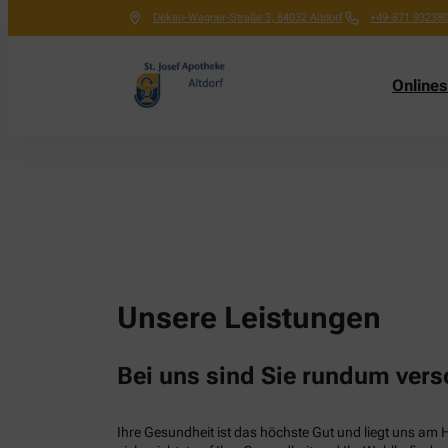
Dekan-Wagner-Straße 3
,
84032
Altdorf
+49-871 93238
Online
Unsere Leistungen
Bei uns sind Sie rundum vers
Ihre Gesundheit ist das höchste Gut und liegt uns am 