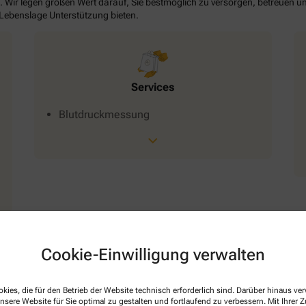
. Wir legen großen Wert darauf, Sie bestmöglich zu versorgen, betreuen un
 Lebenslage Unterstützung bieten.
Services
Blutdruckmessung
Cookie-Einwilligung verwalten
kies, die für den Betrieb der Website technisch erforderlich sind. Darüber hinaus v
nsere Website für Sie optimal zu gestalten und fortlaufend zu verbessern. Mit Ihrer