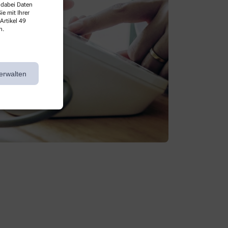
 dabei Daten
e mit Ihrer
Artikel 49
n.
erwalten